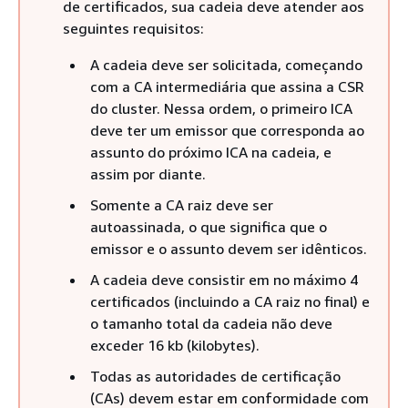
de certificados, sua cadeia deve atender aos
seguintes requisitos:
A cadeia deve ser solicitada, começando
com a CA intermediária que assina a CSR
do cluster. Nessa ordem, o primeiro ICA
deve ter um emissor que corresponda ao
assunto do próximo ICA na cadeia, e
assim por diante.
Somente a CA raiz deve ser
autoassinada, o que significa que o
emissor e o assunto devem ser idênticos.
A cadeia deve consistir em no máximo 4
certificados (incluindo a CA raiz no final) e
o tamanho total da cadeia não deve
exceder 16 kb (kilobytes).
Todas as autoridades de certificação
(CAs) devem estar em conformidade com