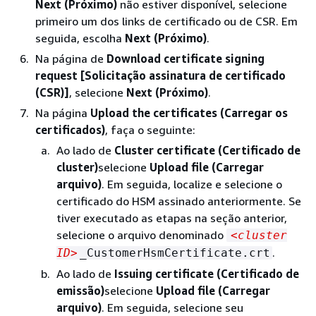
Next (Próximo)
não estiver disponível, selecione
primeiro um dos links de certificado ou de CSR. Em
seguida, escolha
Next (Próximo)
.
Na página de
Download certificate signing
request [Solicitação assinatura de certificado
(CSR)]
, selecione
Next (Próximo)
.
Na página
Upload the certificates (Carregar os
certificados)
, faça o seguinte:
Ao lado de
Cluster certificate (Certificado de
cluster)
selecione
Upload file (Carregar
arquivo)
. Em seguida, localize e selecione o
certificado do HSM assinado anteriormente. Se
tiver executado as etapas na seção anterior,
selecione o arquivo denominado
<cluster
.
ID>
_CustomerHsmCertificate.crt
Ao lado de
Issuing certificate (Certificado de
emissão)
selecione
Upload file (Carregar
arquivo)
. Em seguida, selecione seu