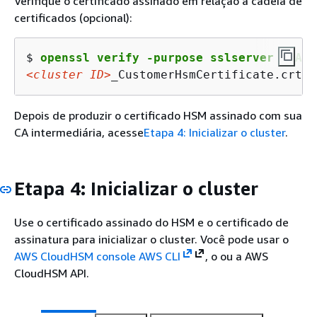
Verifique o certificado assinado em relação à cadeia de
certificados (opcional):
$ 
openssl verify -purpose sslserver -CAfi
<cluster ID>
_CustomerHsmCertificate.crt: 
Depois de produzir o certificado HSM assinado com sua
CA intermediária, acesse
Etapa 4: Inicializar o cluster
.
Etapa 4: Inicializar o cluster
Use o certificado assinado do HSM e o certificado de
assinatura para inicializar o cluster. Você pode usar o
AWS CloudHSM console
AWS CLI
, o ou a AWS
CloudHSM API.