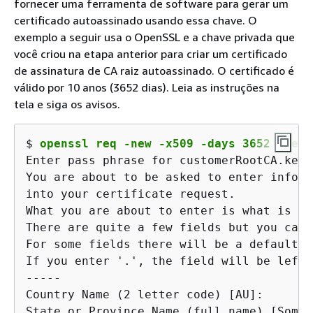
fornecer uma ferramenta de software para gerar um
certificado autoassinado usando essa chave. O
exemplo a seguir usa o OpenSSL e a chave privada que
você criou na etapa anterior para criar um certificado
de assinatura de CA raiz autoassinado. O certificado é
válido por 10 anos (3652 dias). Leia as instruções na
tela e siga os avisos.
$ 
openssl req -new -x509 -days 3652 -key 
Enter pass phrase for customerRootCA.key:

You are about to be asked to enter inform
into your certificate request.

What you are about to enter is what is ca
There are quite a few fields but you can 
For some fields there will be a default v
If you enter '.', the field will be left 
-----

Country Name (2 letter code) [AU]:

State or Province Name (full name) [Some-