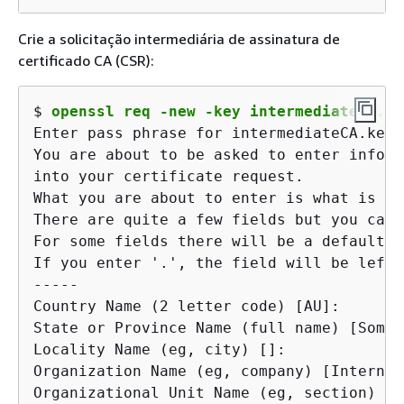
Crie a solicitação intermediária de assinatura de
certificado CA (CSR):
$ 
openssl req -new -key intermediateCA.ke
Enter pass phrase for intermediateCA.key:

You are about to be asked to enter inform
into your certificate request.

What you are about to enter is what is ca
There are quite a few fields but you can 
For some fields there will be a default v
If you enter '.', the field will be left 
-----

Country Name (2 letter code) [AU]:

State or Province Name (full name) [Some-
Locality Name (eg, city) []:

Organization Name (eg, company) [Internet
Organizational Unit Name (eg, section) []: