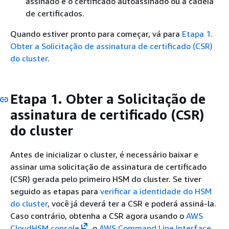
assinado e o certificado autoassinado ou a cadeia
de certificados.
Quando estiver pronto para começar, vá para
Etapa 1.
Obter a Solicitação de assinatura de certificado (CSR)
do cluster
.
Etapa 1. Obter a Solicitação de
assinatura de certificado (CSR)
do cluster
Antes de inicializar o cluster, é necessário baixar e
assinar uma solicitação de assinatura de certificado
(CSR) gerada pelo primeiro HSM do cluster. Se tiver
seguido as etapas para
verificar a identidade do HSM
do cluster
, você já deverá ter a CSR e poderá assiná-la.
Caso contrário, obtenha a CSR agora usando o
AWS
CloudHSM console
, o
AWS Command Line Interface