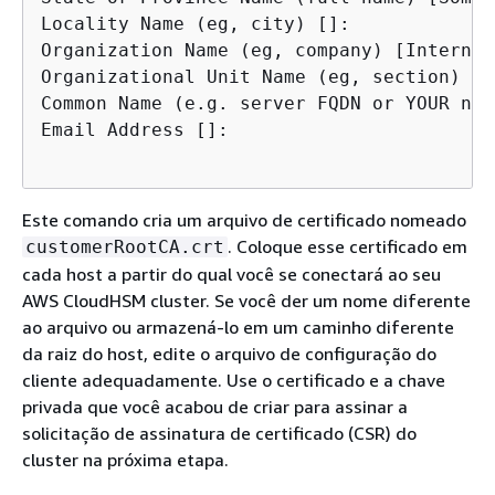
Locality Name (eg, city) []:

Organization Name (eg, company) [Internet
Organizational Unit Name (eg, section) []:
Common Name (e.g. server FQDN or YOUR nam
Este comando cria um arquivo de certificado nomeado
. Coloque esse certificado em
customerRootCA.crt
cada host a partir do qual você se conectará ao seu
AWS CloudHSM cluster. Se você der um nome diferente
ao arquivo ou armazená-lo em um caminho diferente
da raiz do host, edite o arquivo de configuração do
cliente adequadamente. Use o certificado e a chave
privada que você acabou de criar para assinar a
solicitação de assinatura de certificado (CSR) do
cluster na próxima etapa.