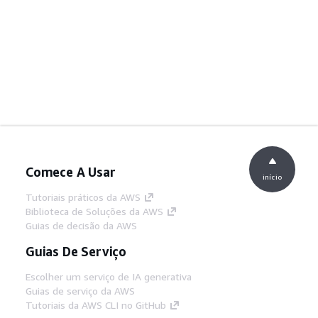
Comece A Usar
início
Tutoriais práticos da AWS
Biblioteca de Soluções da AWS
Guias de decisão da AWS
Guias De Serviço
Escolher um serviço de IA generativa
Guias de serviço da AWS
Tutoriais da AWS CLI no GitHub