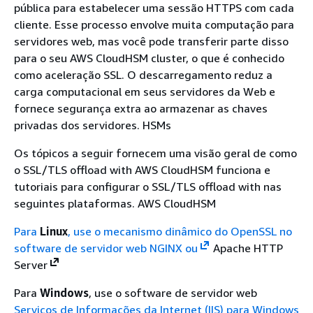
pública para estabelecer uma sessão HTTPS com cada
cliente. Esse processo envolve muita computação para
servidores web, mas você pode transferir parte disso
para o seu AWS CloudHSM cluster, o que é conhecido
como aceleração SSL. O descarregamento reduz a
carga computacional em seus servidores da Web e
fornece segurança extra ao armazenar as chaves
privadas dos servidores. HSMs
Os tópicos a seguir fornecem uma visão geral de como
o SSL/TLS offload with AWS CloudHSM funciona e
tutoriais para configurar o SSL/TLS offload with nas
seguintes plataformas. AWS CloudHSM
Para
Linux
, use o mecanismo dinâmico do OpenSSL no
software de servidor web NGINX
ou
Apache HTTP
Server
Para
Windows
, use o software de servidor web
Serviços de Informações da Internet (IIS) para Windows