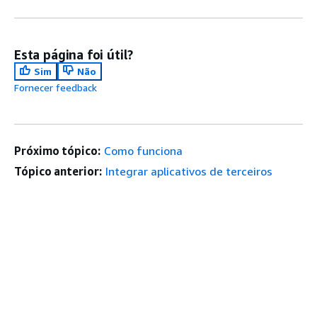
Esta página foi útil?
Sim
Não
Fornecer feedback
Próximo tópico:
Como funciona
Tópico anterior:
Integrar aplicativos de terceiros