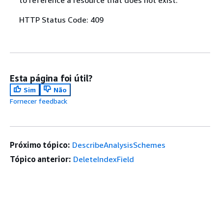
HTTP Status Code: 409
Esta página foi útil?
Sim
Não
Fornecer feedback
Próximo tópico:
DescribeAnalysisSchemes
Tópico anterior:
DeleteIndexField