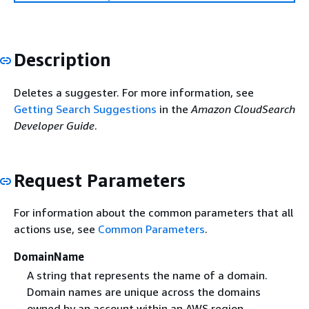
Description
Deletes a suggester. For more information, see
Getting Search Suggestions
in the
Amazon CloudSearch
Developer Guide
.
Request Parameters
For information about the common parameters that all
actions use, see
Common Parameters
.
DomainName
A string that represents the name of a domain.
Domain names are unique across the domains
owned by an account within an AWS region.