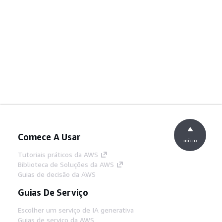
Comece A Usar
início
Tutoriais práticos da AWS
Biblioteca de Soluções da AWS
Guias de decisão da AWS
Guias De Serviço
Escolher um serviço de IA generativa
Guias de serviço da AWS