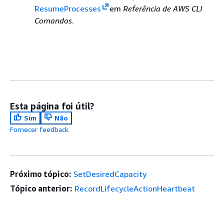
ResumeProcesses
em
Referência de AWS CLI
Comandos
.
Esta página foi útil?
Sim
Não
Fornecer feedback
Próximo tópico:
SetDesiredCapacity
Tópico anterior:
RecordLifecycleActionHeartbeat