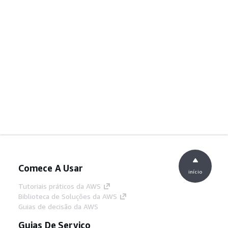
Comece A Usar
início
Tutoriais práticos da AWS
Biblioteca de Soluções da AWS
Guias de decisão da AWS
Guias De Serviço