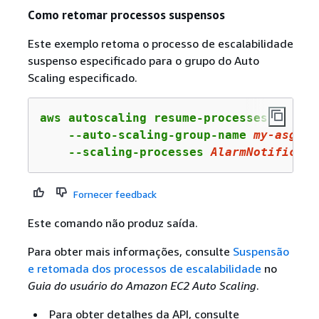
Como retomar processos suspensos
Este exemplo retoma o processo de escalabilidade
suspenso especificado para o grupo do Auto
Scaling especificado.
aws autoscaling resume-processes \

    --auto-scaling-group-name 
my
-asg
 \

    --scaling-processes 
AlarmNotificati
Fornecer feedback
Este comando não produz saída.
Para obter mais informações, consulte
Suspensão
e retomada dos processos de escalabilidade
no
Guia do usuário do Amazon EC2 Auto Scaling
.
Para obter detalhes da API, consulte