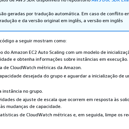
são geradas por tradução automática. Em caso de conflito en
adução e da versão original em inglês, a versão em inglês
código a seguir mostram como:
po do Amazon EC2 Auto Scaling com um modelo de inicializaç
lidade e obtenha informações sobre instâncias em execução.
eta de CloudWatch métricas da Amazon.
capacidade desejada do grupo e aguardar a inicialização de 
 instância no grupo.
ividades de ajuste de escala que ocorrem em resposta às soli
e às mudanças de capacidade.
tísticas de CloudWatch métricas e, em seguida, limpe os re