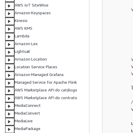
AWS IoT SiteWise
Amazon Keyspaces
        
Kinesis
        
AWS KMS
        
Lambda
Amazon Lex
         
Lightsail
Amazon Location
Location Service Places
Amazon Managed Grafana
Managed Service for Apache Flink
        
AWS Marketplace API do catálogo
AWS Marketplace API do contrato
MediaConnect
MediaConvert
MediaLive
        
MediaPackage
        