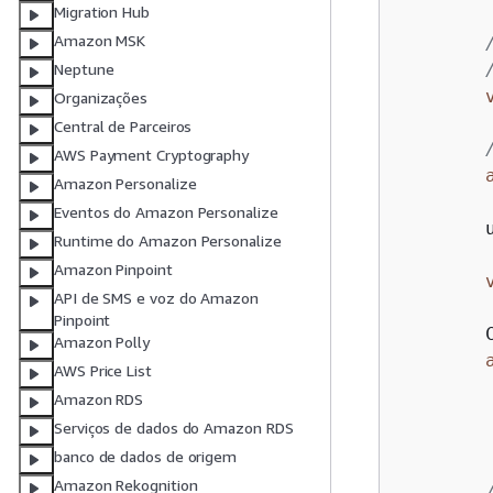
Migration Hub
Amazon MSK
Neptune
Organizações
Central de Parceiros
AWS Payment Cryptography
Amazon Personalize
Eventos do Amazon Personalize
        u
Runtime do Amazon Personalize
Amazon Pinpoint
API de SMS e voz do Amazon
Pinpoint
        
Amazon Polly
AWS Price List
         
Amazon RDS
         
Serviços de dados do Amazon RDS
        
banco de dados de origem
Amazon Rekognition