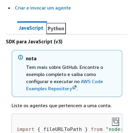
Criar e invocar um agente
JavaScript
Python
SDK para JavaScript (v3)
nota
Tem mais sobre GitHub. Encontre o
exemplo completo e saiba como
configurar e executar no
AWS Code
Examples Repository
.
Liste os agentes que pertencem a uma conta.
import
{
 fileURLToPath } 
from
"node:url