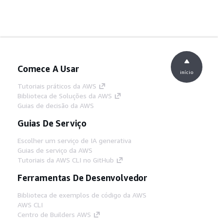
Comece A Usar
início
Tutoriais práticos da AWS
Biblioteca de Soluções da AWS
Guias de decisão da AWS
Guias De Serviço
Escolher um serviço de IA generativa
Guias de serviço da AWS
Tutoriais da AWS CLI no GitHub
Ferramentas De Desenvolvedor
Biblioteca de exemplos de código da AWS
AWS CLI
Centro de Builders AWS