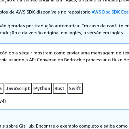
los de AWS SDK disponíveis no repositório
AWS Doc SDK Exa
são geradas por tradução automática. Em caso de conflito en
adução e da versão original em inglês, a versão em inglês
código a seguir mostram como enviar uma mensagem de tex
pic usando a API Converse do Bedrock e processar o fluxo d
a
JavaScript
Python
Rust
Swift
v4)
is sobre GitHub. Encontre o exemplo completo e saiba como