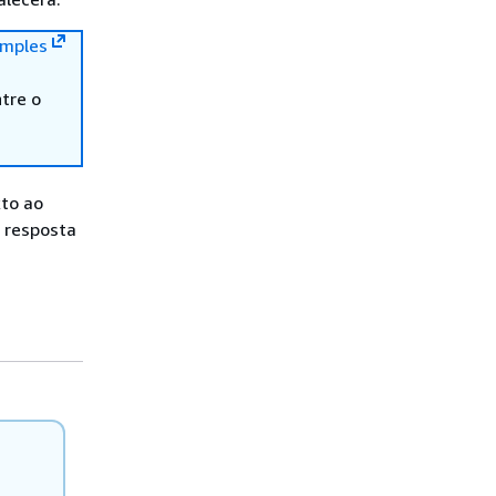
mples
tre o
to ao
e resposta