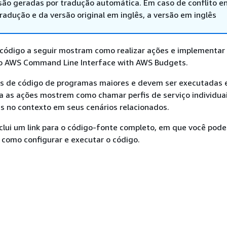
são geradas por tradução automática. Em caso de conflito en
adução e da versão original em inglês, a versão em inglês
código a seguir mostram como realizar ações e implementar 
o AWS Command Line Interface with AWS Budgets.
s de código de programas maiores e devem ser executadas
a as ações mostrem como chamar perfis de serviço individuai
s no contexto em seus cenários relacionados.
clui um link para o código-fonte completo, em que você pode
 como configurar e executar o código.