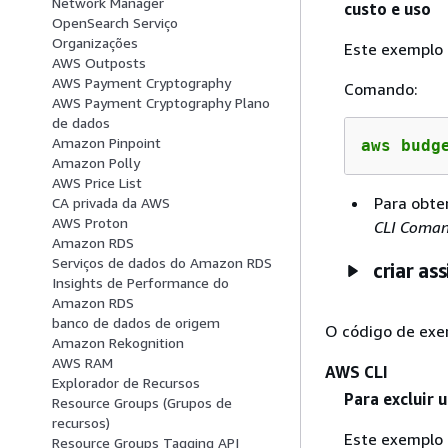
Network Manager
custo e uso
OpenSearch Serviço
Organizações
Este exemplo 
AWS Outposts
AWS Payment Cryptography
Comando:
AWS Payment Cryptography Plano
de dados
Amazon Pinpoint
aws budg
Amazon Polly
AWS Price List
Para obte
CA privada da AWS
AWS Proton
CLI Coma
Amazon RDS
Serviços de dados do Amazon RDS
criar as
Insights de Performance do
Amazon RDS
banco de dados de origem
O código de exe
Amazon Rekognition
AWS RAM
AWS CLI
Explorador de Recursos
Para excluir 
Resource Groups (Grupos de
recursos)
Este exemplo 
Resource Groups Tagging API