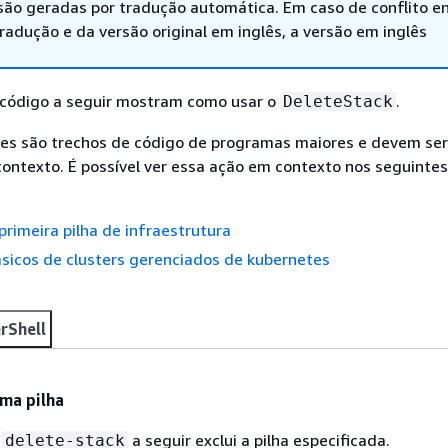
são geradas por tradução automática. Em caso de conflito en
adução e da versão original em inglês, a versão em inglês
código a seguir mostram como usar o
.
DeleteStack
es são trechos de código de programas maiores e devem ser
ontexto. É possível ver essa ação em contexto nos seguinte
primeira pilha de infraestrutura
sicos de clusters gerenciados de kubernetes
rShell
uma pilha
e
a seguir exclui a pilha especificada.
delete-stack