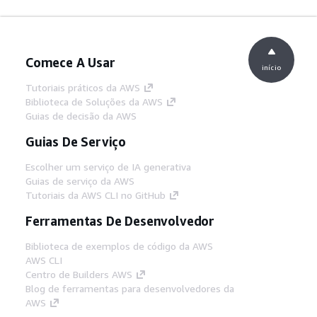
Comece A Usar
início
Tutoriais práticos da AWS
Biblioteca de Soluções da AWS
Guias de decisão da AWS
Guias De Serviço
Escolher um serviço de IA generativa
Guias de serviço da AWS
Tutoriais da AWS CLI no GitHub
Ferramentas De Desenvolvedor
Biblioteca de exemplos de código da AWS
AWS CLI
Centro de Builders AWS
Blog de ferramentas para desenvolvedores da
AWS