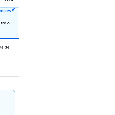
mples
tre o
le de