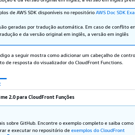
los de AWS SDK disponíveis no repositório
AWS Doc SDK Exa
são geradas por tradução automática. Em caso de conflito en
adução e da versão original em inglês, a versão em inglês
digo a seguir mostra como adicionar um cabeçalho de contro
o de resposta do visualizador do CloudFront Functions.
t
ime 2.0 para CloudFront Funções
is sobre GitHub. Encontre o exemplo completo e saiba como
rar e executar no repositório de
exemplos do CloudFront