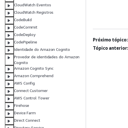
CloudWatch Eventos
CloudWatch Registros
CodeBuild
CodeCommit
CodeDeploy
Próximo tópico:
CodePipeline
Tópico anterior
Identidade do Amazon Cognito
Provedor de identidades do Amazon
Cognito
Amazon Cognito Sync
Amazon Comprehend
AWS Config
Connect Customer
AWS Control Tower
Firehose
Device Farm
Direct Connect
Directory Service