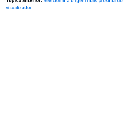
Tópico anterior:
Selecionar a origem mais próxima do
visualizador