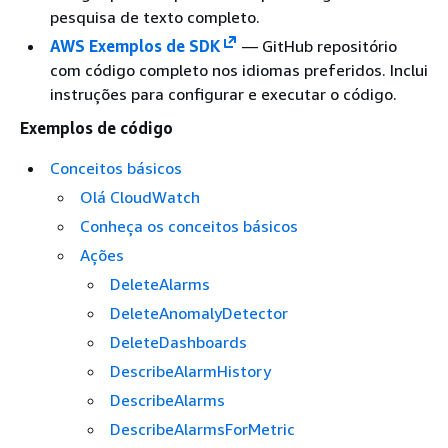
pesquisa de texto completo.
AWS Exemplos de SDK
— GitHub repositório
com código completo nos idiomas preferidos. Inclui
instruções para configurar e executar o código.
Exemplos de código
Conceitos básicos
Olá CloudWatch
Conheça os conceitos básicos
Ações
DeleteAlarms
DeleteAnomalyDetector
DeleteDashboards
DescribeAlarmHistory
DescribeAlarms
DescribeAlarmsForMetric