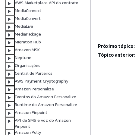
AWS Marketplace API do contrato
MediaConnect
MediaConvert
MediaLive
MediaPackage
Migration Hub
Próximo tópico:
Amazon MSK
Tópico anterior
Neptune
Organizações
Central de Parceiros
AWS Payment Cryptography
Amazon Personalize
Eventos do Amazon Personalize
Runtime do Amazon Personalize
Amazon Pinpoint
API de SMS e voz do Amazon
Pinpoint
Amazon Polly