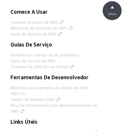
Comece A Usar
início
Tutoriais práticos da AWS
Biblioteca de Soluções da AWS
Guias de decisão da AWS
Guias De Serviço
Escolher um serviço de IA generativa
Guias de serviço da AWS
Tutoriais da AWS CLI no GitHub
Ferramentas De Desenvolvedor
Biblioteca de exemplos de código da AWS
AWS CLI
Centro de Builders AWS
Blog de ferramentas para desenvolvedores da
AWS
Links Úteis