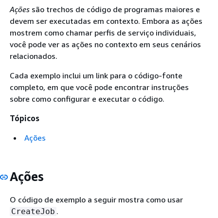
Ações
são trechos de código de programas maiores e
devem ser executadas em contexto. Embora as ações
mostrem como chamar perfis de serviço individuais,
você pode ver as ações no contexto em seus cenários
relacionados.
Cada exemplo inclui um link para o código-fonte
completo, em que você pode encontrar instruções
sobre como configurar e executar o código.
Tópicos
Ações
Ações
O código de exemplo a seguir mostra como usar
.
CreateJob