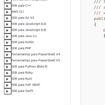
///
 
SDK para C++
///
 
AWS CLI
///
SDK para Go V2
publ
SDK para JavaScript (v2)
{
SDK para JavaScript (v3)
SDK para Java 2.x
        
SDK para Kotlin
SDK para PHP
Ferramentas para PowerShell V4
Ferramentas para PowerShell V5
SDK para Python (Boto3)
SDK para Ruby
SDK para Rust
         
SDK para SAP ABAP
SDK para Swift