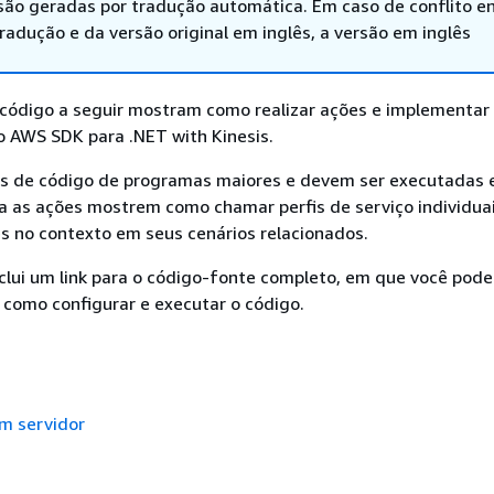
são geradas por tradução automática. Em caso de conflito en
adução e da versão original em inglês, a versão em inglês
código a seguir mostram como realizar ações e implementar 
 AWS SDK para .NET with Kinesis.
s de código de programas maiores e devem ser executadas
a as ações mostrem como chamar perfis de serviço individuai
s no contexto em seus cenários relacionados.
clui um link para o código-fonte completo, em que você pode
 como configurar e executar o código.
m servidor