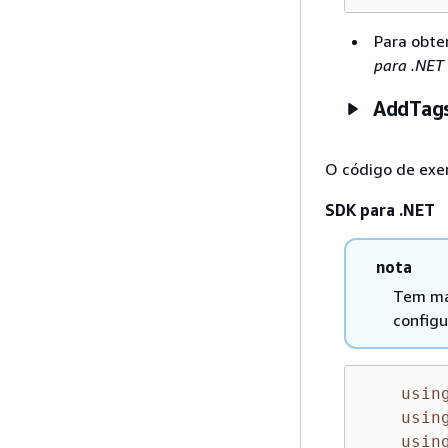
Para obte
para .NET
AddTag
O código de exe
SDK para .NET
nota
Tem ma
configu
usin
usin
usin