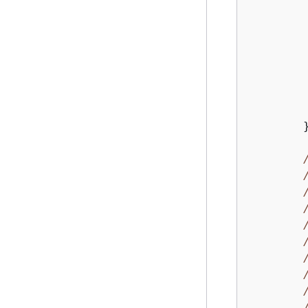
        
         
        
         
        }