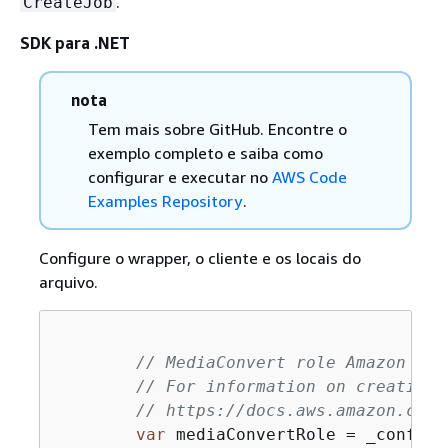
.
CreateJob
SDK para .NET
nota
Tem mais sobre GitHub. Encontre o
exemplo completo e saiba como
configurar e executar no
AWS Code
Examples Repository
.
Configure o wrapper, o cliente e os locais do
arquivo.
// MediaConvert role Amazon Res
// For information on creating 
// https://docs.aws.amazon.com/
var
 mediaConvertRole = _configu