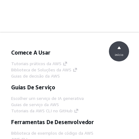
Comece A Usar
início
Tutoriais práticos da AWS
Biblioteca de Soluções da AWS
Guias de decisão da AWS
Guias De Serviço
Escolher um serviço de IA generativa
Guias de serviço da AWS
Tutoriais da AWS CLI no GitHub
Ferramentas De Desenvolvedor
Biblioteca de exemplos de código da AWS