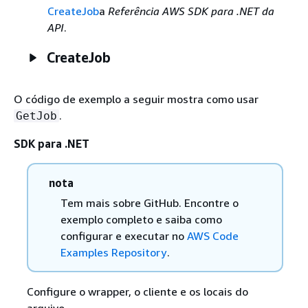
CreateJob
a
Referência AWS SDK para .NET da
API
.
CreateJob
O código de exemplo a seguir mostra como usar
.
GetJob
SDK para .NET
nota
Tem mais sobre GitHub. Encontre o
exemplo completo e saiba como
configurar e executar no
AWS Code
Examples Repository
.
Configure o wrapper, o cliente e os locais do