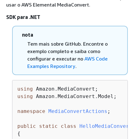
usar o AWS Elemental MediaConvert.
SDK para .NET
nota
Tem mais sobre GitHub. Encontre o
exemplo completo e saiba como
configurar e executar no
AWS Code
Examples Repository
.
using
using
 Amazon.MediaConvert.Model;

namespace
MediaConvertActions
;

public
static
class
HelloMediaConvert
{