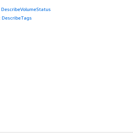
DescribeVolumeStatus
:
DescribeTags