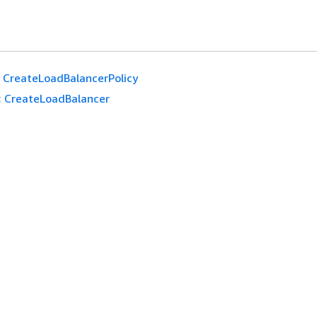
CreateLoadBalancerPolicy
:
CreateLoadBalancer