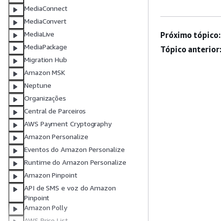
MediaConnect
MediaConvert
MediaLive
Próximo tópico:
MediaPackage
Tópico anterior
Migration Hub
Amazon MSK
Neptune
Organizações
Central de Parceiros
AWS Payment Cryptography
Amazon Personalize
Eventos do Amazon Personalize
Runtime do Amazon Personalize
Amazon Pinpoint
API de SMS e voz do Amazon
Pinpoint
Amazon Polly
AWS Price List