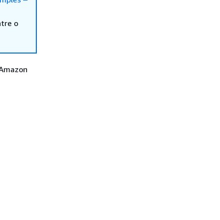
tre o
o Amazon