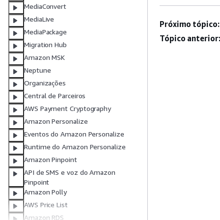
MediaConvert
MediaLive
Próximo tópico:
MediaPackage
Tópico anterior
Migration Hub
Amazon MSK
Neptune
Organizações
Central de Parceiros
AWS Payment Cryptography
Amazon Personalize
Eventos do Amazon Personalize
Runtime do Amazon Personalize
Amazon Pinpoint
API de SMS e voz do Amazon
Pinpoint
Amazon Polly
AWS Price List
Amazon RDS