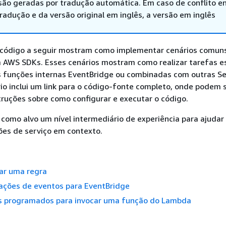
são geradas por tradução automática. Em caso de conflito en
adução e da versão original em inglês, a versão em inglês
código a seguir mostram como implementar cenários comun
 AWS SDKs. Esses cenários mostram como realizar tarefas es
 funções internas EventBridge ou combinadas com outras Se
o inclui um link para o código-fonte completo, onde podem 
ruções sobre como configurar e executar o código.
como alvo um nível intermediário de experiência para ajudar
es de serviço em contexto.
nar uma regra
cações de eventos para EventBridge
s programados para invocar uma função do Lambda