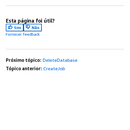
Esta página foi útil?
Sim
Não
Fornecer feedback
Próximo tópico:
DeleteDatabase
Tópico anterior:
CreateJob