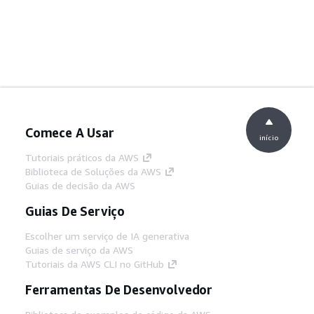
Comece A Usar
início
Tutoriais práticos da AWS
Biblioteca de Soluções da AWS
Guias de decisão da AWS
Guias De Serviço
Escolher um serviço de IA generativa
Guias de serviço da AWS
Tutoriais da AWS CLI no GitHub
Ferramentas De Desenvolvedor