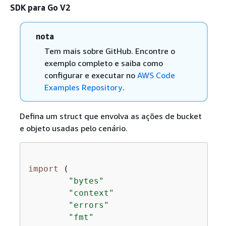
SDK para Go V2
nota
Tem mais sobre GitHub. Encontre o
exemplo completo e saiba como
configurar e executar no
AWS Code
Examples Repository
.
Defina um struct que envolva as ações de bucket
e objeto usadas pelo cenário.
import
 (

"bytes"
"context"
"errors"
"fmt"