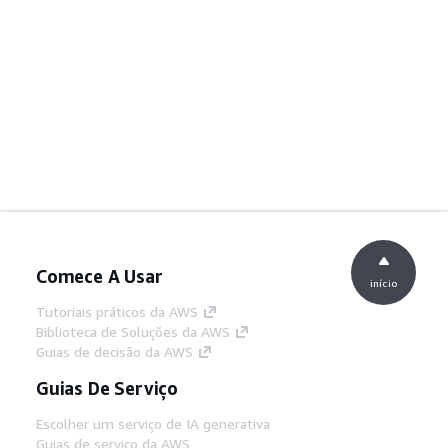
Comece A Usar
início
Tutoriais práticos da AWS
Biblioteca de Soluções da AWS
Guias de decisão da AWS
Guias De Serviço
Escolher um serviço de IA generativa
Guias de serviço da AWS