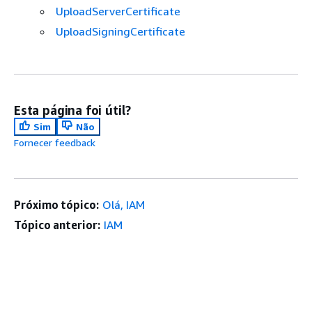
UploadServerCertificate
UploadSigningCertificate
Esta página foi útil?
Sim
Não
Fornecer feedback
Próximo tópico:
Olá, IAM
Tópico anterior:
IAM