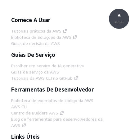
Comece A Usar
início
Tutoriais práticos da AWS
Biblioteca de Soluções da AWS
Guias de decisão da AWS
Guias De Serviço
Escolher um serviço de IA generativa
Guias de serviço da AWS
Tutoriais da AWS CLI no GitHub
Ferramentas De Desenvolvedor
Biblioteca de exemplos de código da AWS
AWS CLI
Centro de Builders AWS
Blog de ferramentas para desenvolvedores da
AWS
Links Úteis