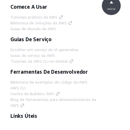
Comece A Usar
início
Tutoriais práticos da AWS
Biblioteca de Soluções da AWS
Guias de decisão da AWS
Guias De Serviço
Escolher um serviço de IA generativa
Guias de serviço da AWS
Tutoriais da AWS CLI no GitHub
Ferramentas De Desenvolvedor
Biblioteca de exemplos de código da AWS
AWS CLI
Centro de Builders AWS
Blog de ferramentas para desenvolvedores da
AWS
Links Úteis
Baixar servidor MCP de documentos da AWS