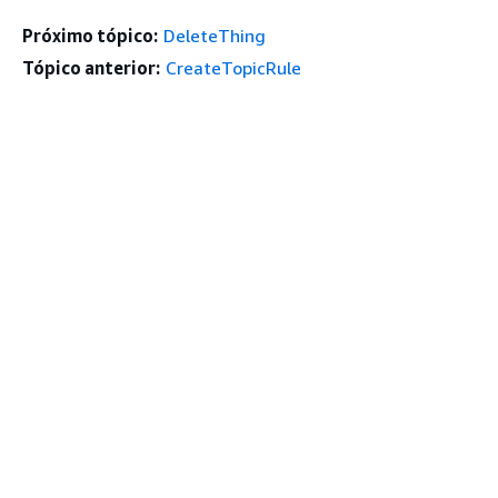
Próximo tópico:
DeleteThing
Tópico anterior:
CreateTopicRule