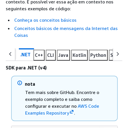
contexto. É possível ver essa ação em contexto nos
seguintes exemplos de código:
Conheça os conceitos básicos
Conceitos básicos de mensagens da Internet das
Coisas
.NET
C++
CLI
Java
Kotlin
Python
SAP AB
SDK para .NET (v4)
nota
Tem mais sobre GitHub. Encontre o
exemplo completo e saiba como
configurar e executar no
AWS Code
Examples Repository
.