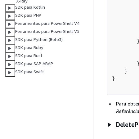
X-Ray
         
SDK para Kotlin
SDK para PHP
        
Ferramentas para PowerShell V4
        
Ferramentas para PowerShell V5
SDK para Python (Boto3)
        
SDK para Ruby
        
SDK para Rust
        
        }
SDK para SAP ABAP
    }

SDK para Swift
}

Para obte
Referênci
DeleteP