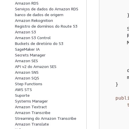
        
Amazon RDS
        
Serviços de dados do Amazon RDS
banco de dados de origem
        }
Amazon Rekognition
Registro de domínios do Route 53
        
Amazon S3
        
Amazon S3 Control
        
Buckets de diretório do S3
SageMaker IA
         
Secrets Manager
         
Amazon SES
API v2 do Amazon SES
        
Amazon SNS
        
Amazon SQS
Step Functions
    }

AWS STS
Suporte
publ
Systems Manager
Amazon Textract
        
Amazon Transcribe
Streaming do Amazon Transcribe
         
Amazon Translate
        