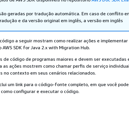
são geradas por tradução automática. Em caso de conflito en
adução e da versão original em inglês, a versão em inglês
código a seguir mostram como realizar ações e implementar 
 AWS SDK for Java 2.x with Migration Hub.
s de código de programas maiores e devem ser executadas
a as ações mostrem como chamar perfis de serviço individuai
s no contexto em seus cenários relacionados.
clui um link para o código-fonte completo, em que você pode
 como configurar e executar o código.