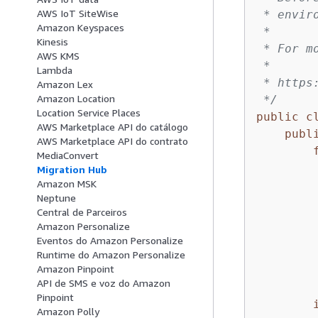
AWS IoT SiteWise
 * envir
Amazon Keyspaces
 *

Kinesis
 * For m
AWS KMS
 *

Lambda
 * https
Amazon Lex
Amazon Location
 */
Location Service Places
public
c
AWS Marketplace API do catálogo
publ
AWS Marketplace API do contrato
MediaConvert
Migration Hub
Amazon MSK
         
Neptune
        
Central de Parceiros
Amazon Personalize
         
Eventos do Amazon Personalize
        
Runtime do Amazon Personalize
Amazon Pinpoint
        
API de SMS e voz do Amazon
Pinpoint
Amazon Polly