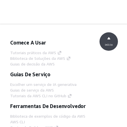
Comece A Usar
início
Tutoriais práticos da AWS
Biblioteca de Soluções da AWS
Guias de decisão da AWS
Guias De Serviço
Escolher um serviço de IA generativa
Guias de serviço da AWS
Tutoriais da AWS CLI no GitHub
Ferramentas De Desenvolvedor
Biblioteca de exemplos de código da AWS
AWS CLI