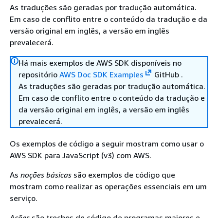
As traduções são geradas por tradução automática.
Em caso de conflito entre o conteúdo da tradução e da
versão original em inglês, a versão em inglês
prevalecerá.
Há mais exemplos de AWS SDK disponíveis no
repositório
AWS Doc SDK Examples
GitHub .
As traduções são geradas por tradução automática.
Em caso de conflito entre o conteúdo da tradução e
da versão original em inglês, a versão em inglês
prevalecerá.
Os exemplos de código a seguir mostram como usar o
AWS SDK para JavaScript (v3) com AWS.
As
noções básicas
são exemplos de código que
mostram como realizar as operações essenciais em um
serviço.
Ações
são trechos de código de programas maiores e