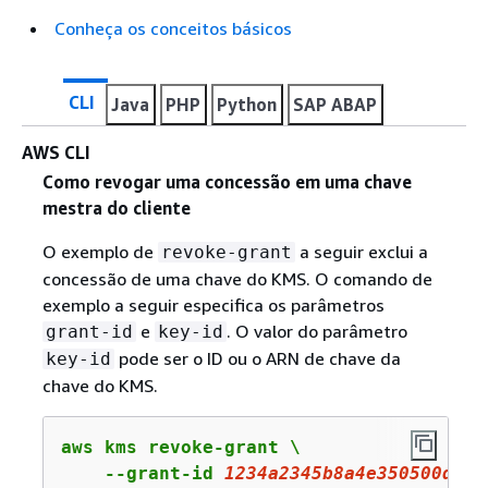
Conheça os conceitos básicos
CLI
Java
PHP
Python
SAP ABAP
AWS CLI
Como revogar uma concessão em uma chave
mestra do cliente
O exemplo de
a seguir exclui a
revoke-grant
concessão de uma chave do KMS. O comando de
exemplo a seguir especifica os parâmetros
e
. O valor do parâmetro
grant-id
key-id
pode ser o ID ou o ARN de chave da
key-id
chave do KMS.
aws kms revoke-grant \

    --grant-id 
1234a2345b8a4e350500d432