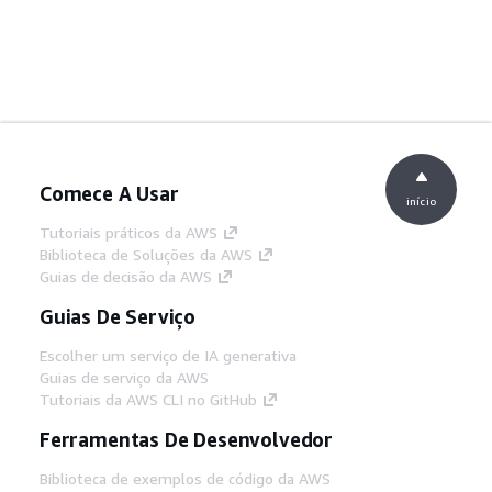
Comece A Usar
início
Tutoriais práticos da AWS
Biblioteca de Soluções da AWS
Guias de decisão da AWS
Guias De Serviço
Escolher um serviço de IA generativa
Guias de serviço da AWS
Tutoriais da AWS CLI no GitHub
Ferramentas De Desenvolvedor
Biblioteca de exemplos de código da AWS