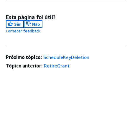
Esta página foi útil?
Sim
Não
Fornecer feedback
Próximo tópico:
ScheduleKeyDeletion
Tópico anterior:
RetireGrant