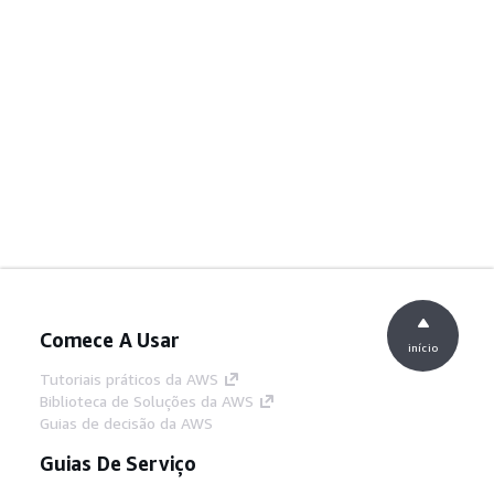
Comece A Usar
início
Tutoriais práticos da AWS
Biblioteca de Soluções da AWS
Guias de decisão da AWS
Guias De Serviço