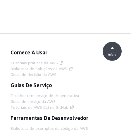
Comece A Usar
início
Tutoriais práticos da AWS
Biblioteca de Soluções da AWS
Guias de decisão da AWS
Guias De Serviço
Escolher um serviço de IA generativa
Guias de serviço da AWS
Tutoriais da AWS CLI no GitHub
Ferramentas De Desenvolvedor
Biblioteca de exemplos de código da AWS