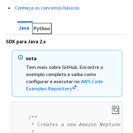
Conheça os conceitos básicos
Java
Python
SDK para Java 2.x
nota
Tem mais sobre GitHub. Encontre o
exemplo completo e saiba como
configurar e executar no
AWS Code
Examples Repository
.
/**

     * Creates a new Amazon Neptune DB 
     *
