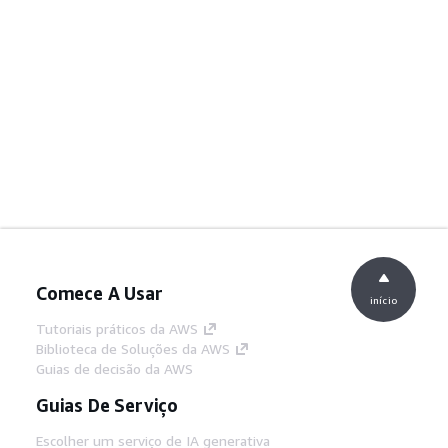
Comece A Usar
início
Tutoriais práticos da AWS
Biblioteca de Soluções da AWS
Guias de decisão da AWS
Guias De Serviço
Escolher um serviço de IA generativa