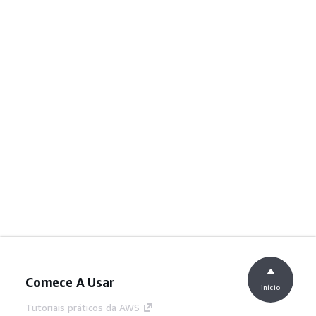
Comece A Usar
início
Tutoriais práticos da AWS