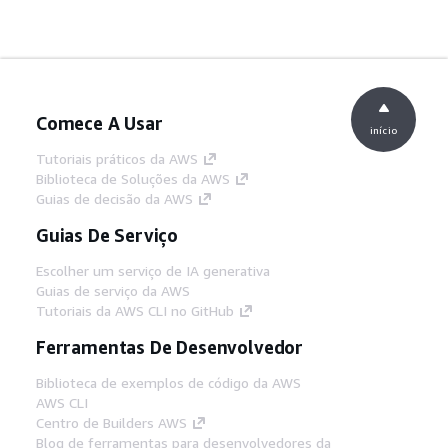
Comece A Usar
início
Tutoriais práticos da AWS
Biblioteca de Soluções da AWS
Guias de decisão da AWS
Guias De Serviço
Escolher um serviço de IA generativa
Guias de serviço da AWS
Tutoriais da AWS CLI no GitHub
Ferramentas De Desenvolvedor
Biblioteca de exemplos de código da AWS
AWS CLI
Centro de Builders AWS
Blog de ferramentas para desenvolvedores da