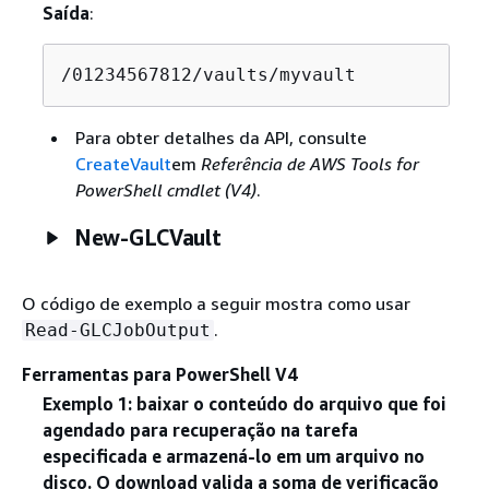
Saída
:
/01234567812/vaults/myvault
Para obter detalhes da API, consulte
CreateVault
em
Referência de AWS Tools for
PowerShell cmdlet (V4)
.
New-GLCVault
O código de exemplo a seguir mostra como usar
.
Read-GLCJobOutput
Ferramentas para PowerShell V4
Exemplo 1: baixar o conteúdo do arquivo que foi
agendado para recuperação na tarefa
especificada e armazená-lo em um arquivo no
disco. O download valida a soma de verificação