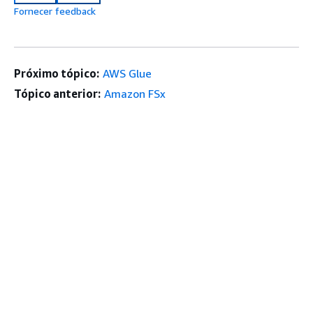
Fornecer feedback
Próximo tópico:
AWS Glue
Tópico anterior:
Amazon FSx