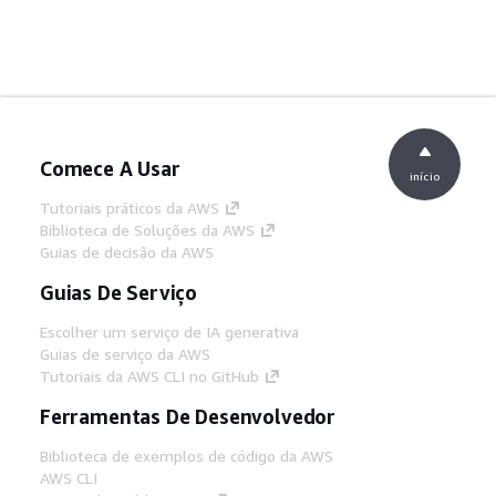
Comece A Usar
início
Tutoriais práticos da AWS
Biblioteca de Soluções da AWS
Guias de decisão da AWS
Guias De Serviço
Escolher um serviço de IA generativa
Guias de serviço da AWS
Tutoriais da AWS CLI no GitHub
Ferramentas De Desenvolvedor
Biblioteca de exemplos de código da AWS
AWS CLI