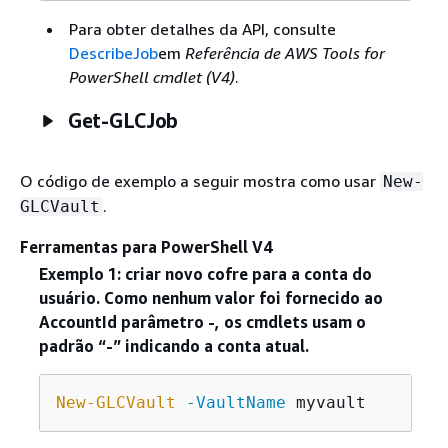
Para obter detalhes da API, consulte
DescribeJob
em
Referência de AWS Tools for
PowerShell cmdlet (V4)
.
Get-GLCJob
O código de exemplo a seguir mostra como usar
New-
.
GLCVault
Ferramentas para PowerShell V4
Exemplo 1: criar novo cofre para a conta do
usuário. Como nenhum valor foi fornecido ao
AccountId parâmetro -, os cmdlets usam o
padrão “-” indicando a conta atual.
New-GLCVault
-VaultName