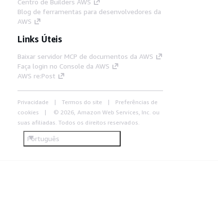
Centro de Builders AWS
Blog de ferramentas para desenvolvedores da
AWS
Links Úteis
Baixar servidor MCP de documentos da AWS
Faça login no Console da AWS
AWS re:Post
Privacidade
Termos do site
Preferências de
cookies
© 2026, Amazon Web Services, Inc. ou
suas afiliadas. Todos os direitos reservados.
Português