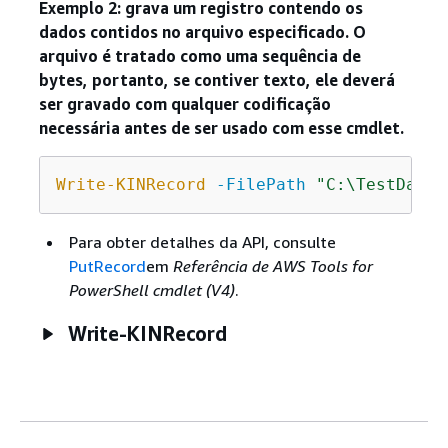
Exemplo 2: grava um registro contendo os
dados contidos no arquivo especificado. O
arquivo é tratado como uma sequência de
bytes, portanto, se contiver texto, ele deverá
ser gravado com qualquer codificação
necessária antes de ser usado com esse cmdlet.
Write-KINRecord
-FilePath
"C:\TestData.
Para obter detalhes da API, consulte
PutRecord
em
Referência de AWS Tools for
PowerShell cmdlet (V4)
.
Write-KINRecord