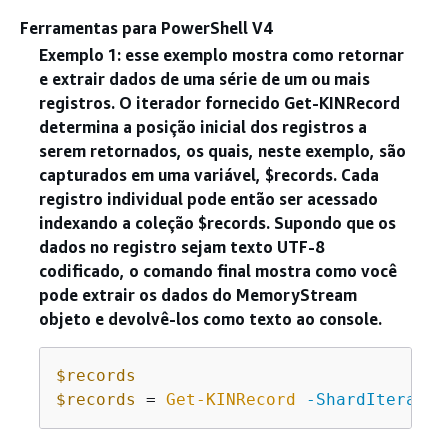
Ferramentas para PowerShell V4
Exemplo 1: esse exemplo mostra como retornar
e extrair dados de uma série de um ou mais
registros. O iterador fornecido Get-KINRecord
determina a posição inicial dos registros a
serem retornados, os quais, neste exemplo, são
capturados em uma variável, $records. Cada
registro individual pode então ser acessado
indexando a coleção $records. Supondo que os
dados no registro sejam texto UTF-8
codificado, o comando final mostra como você
pode extrair os dados do MemoryStream
objeto e devolvê-los como texto ao console.
$records
$records
 = 
Get-KINRecord
-ShardIterator