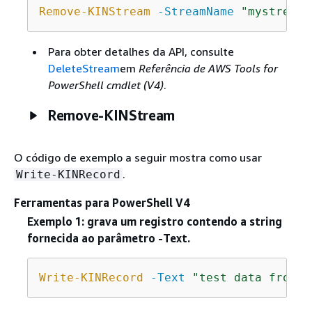
Remove-KINStream
-StreamName
"mystream"
Para obter detalhes da API, consulte
DeleteStream
em
Referência de AWS Tools for
PowerShell cmdlet (V4)
.
Remove-KINStream
O código de exemplo a seguir mostra como usar
.
Write-KINRecord
Ferramentas para PowerShell V4
Exemplo 1: grava um registro contendo a string
fornecida ao parâmetro -Text.
Write-KINRecord
-Text
"test data from s