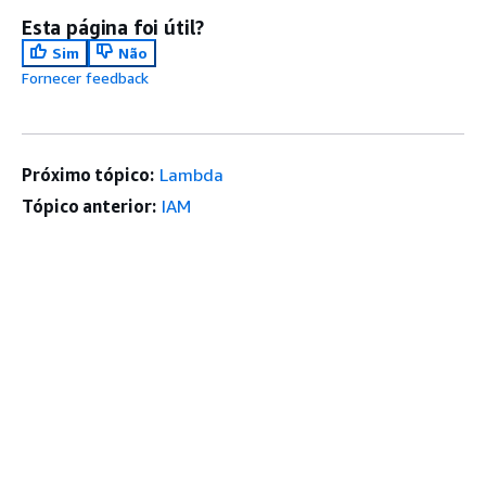
Esta página foi útil?
Sim
Não
Fornecer feedback
Próximo tópico:
Lambda
Tópico anterior:
IAM