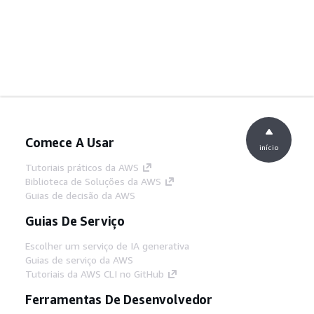
Comece A Usar
início
Tutoriais práticos da AWS
Biblioteca de Soluções da AWS
Guias de decisão da AWS
Guias De Serviço
Escolher um serviço de IA generativa
Guias de serviço da AWS
Tutoriais da AWS CLI no GitHub
Ferramentas De Desenvolvedor