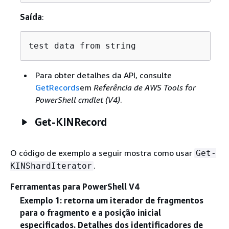
Saída
:
test data from string
Para obter detalhes da API, consulte
GetRecords
em
Referência de AWS Tools for
PowerShell cmdlet (V4)
.
Get-KINRecord
O código de exemplo a seguir mostra como usar
Get-
.
KINShardIterator
Ferramentas para PowerShell V4
Exemplo 1: retorna um iterador de fragmentos
para o fragmento e a posição inicial
especificados. Detalhes dos identificadores de