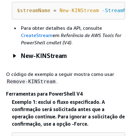
$streamName
 = 
New-KINStream
-StreamName
Para obter detalhes da API, consulte
CreateStream
em
Referência de AWS Tools for
PowerShell cmdlet (V4)
.
New-KINStream
O código de exemplo a seguir mostra como usar
.
Remove-KINStream
Ferramentas para PowerShell V4
Exemplo 1: exclui o fluxo especificado. A
confirmação será solicitada antes que a
operação continue. Para ignorar a solicitação de
confirmação, use a opção -Force.