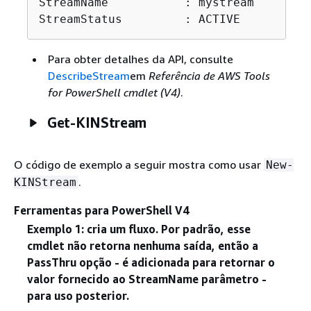
StreamName           : mystream

StreamStatus         : ACTIVE
Para obter detalhes da API, consulte
DescribeStream
em
Referência de AWS Tools
for PowerShell cmdlet (V4)
.
Get-KINStream
O código de exemplo a seguir mostra como usar
New-
.
KINStream
Ferramentas para PowerShell V4
Exemplo 1: cria um fluxo. Por padrão, esse
cmdlet não retorna nenhuma saída, então a
PassThru opção - é adicionada para retornar o
valor fornecido ao StreamName parâmetro -
para uso posterior.