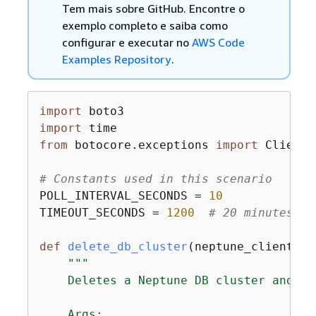
Tem mais sobre GitHub. Encontre o
exemplo completo e saiba como
configurar e executar no
AWS Code
Examples Repository
.
import
import
from
 botocore.exceptions 
import
 ClientE
# Constants used in this scenario
POLL_INTERVAL_SECONDS = 
10
TIMEOUT_SECONDS = 
1200
# 20 minutes
def
delete_db_cluster
(
neptune_client, c
"""

    Deletes a Neptune DB cluster and th
    Args:
