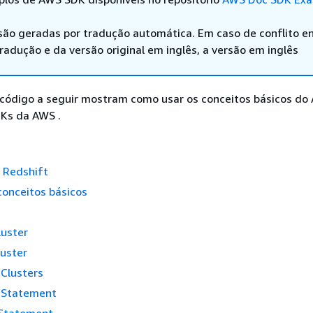
são geradas por tradução automática. Em caso de conflito en
adução e da versão original em inglês, a versão em inglês
código a seguir mostram como usar os conceitos básicos d
Ks da AWS .
 Redshift
conceitos básicos
luster
uster
Clusters
eStatement