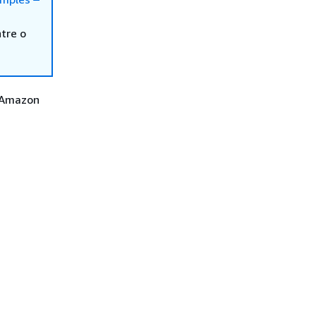
tre o
o Amazon