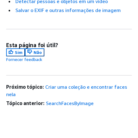
Detectar pessoas e objetos em um vídeo
Salvar o EXIF e outras informações de imagem
Esta página foi útil?
Sim
Não
Fornecer feedback
Próximo tópico:
Criar uma coleção e encontrar faces
nela
Tópico anterior:
SearchFacesByImage