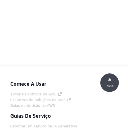
Comece A Usar
início
Tutoriais práticos da AWS
Biblioteca de Soluções da AWS
Guias de decisão da AWS
Guias De Serviço
Escolher um serviço de IA generativa