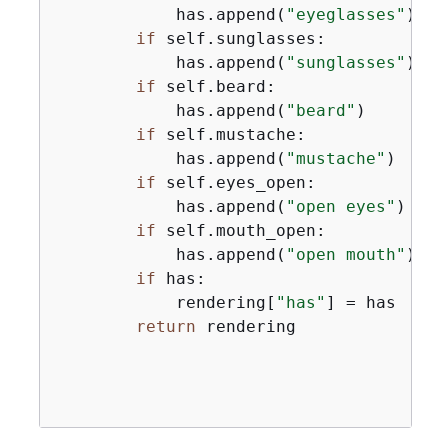
            has.append(
"eyeglasses"
)

if
 self.sunglasses:

            has.append(
"sunglasses"
)

if
 self.beard:

            has.append(
"beard"
)

if
 self.mustache:

            has.append(
"mustache"
)

if
 self.eyes_open:

            has.append(
"open eyes"
)

if
 self.mouth_open:

            has.append(
"open mouth"
)

if
 has:

            rendering[
"has"
] = has

return
 rendering
