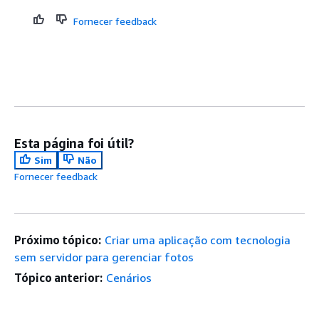
Fornecer feedback
Esta página foi útil?
Sim
Não
Fornecer feedback
Próximo tópico:
Criar uma aplicação com tecnologia
sem servidor para gerenciar fotos
Tópico anterior:
Cenários