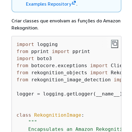
Examples Repository
.
Criar classes que envolvam as funções do Amazon
Rekognition.
import
from
 pprint 
import
import
from
 botocore.exceptions 
import
from
 rekognition_objects 
import
from
 rekognition_image_detection 
import
logger = logging.getLogger(__name__)

class
RekognitionImage
:
"""

    Encapsulates an Amazon Rekognition 