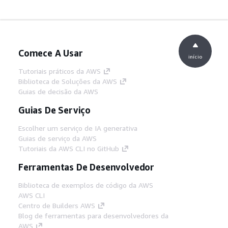
Comece A Usar
início
Tutoriais práticos da AWS
Biblioteca de Soluções da AWS
Guias de decisão da AWS
Guias De Serviço
Escolher um serviço de IA generativa
Guias de serviço da AWS
Tutoriais da AWS CLI no GitHub
Ferramentas De Desenvolvedor
Biblioteca de exemplos de código da AWS
AWS CLI
Centro de Builders AWS
Blog de ferramentas para desenvolvedores da
AWS