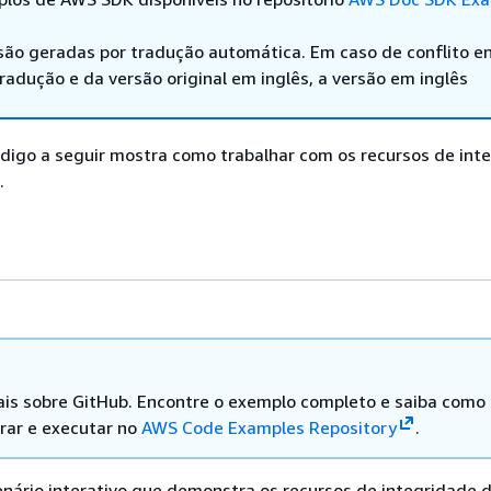
são geradas por tradução automática. Em caso de conflito en
adução e da versão original em inglês, a versão em inglês
digo a seguir mostra como trabalhar com os recursos de int
.
is sobre GitHub. Encontre o exemplo completo e saiba como
rar e executar no
AWS Code Examples Repository
.
nário interativo que demonstra os recursos de integridade 