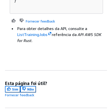
}

Fornecer feedback
Para obter detalhes da API, consulte a
ListTrainingJobs
referência da
API AWS SDK
for Rust
.
Esta página foi útil?
Sim
Não
Fornecer feedback