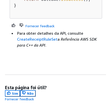
}

Fornecer feedback
Para obter detalhes da API, consulte
CreateReceiptRuleSet
a
Referência AWS SDK
para C++ da API
.
Esta página foi útil?
Sim
Não
Fornecer feedback