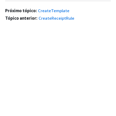
Próximo tópico:
CreateTemplate
Tópico anterior:
CreateReceiptRule