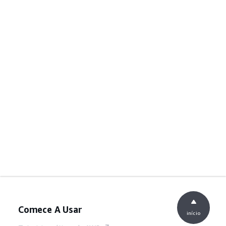
Comece A Usar
início