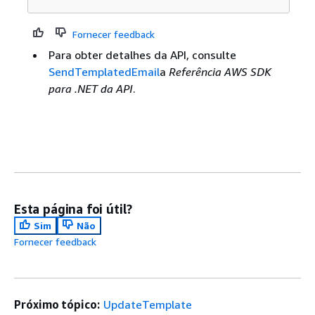
Fornecer feedback
Para obter detalhes da API, consulte
SendTemplatedEmail
a
Referência AWS SDK
para .NET da API
.
Esta página foi útil?
Sim
Não
Fornecer feedback
Próximo tópico:
UpdateTemplate