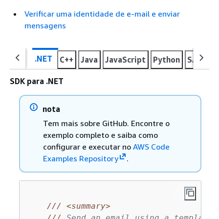
Verificar uma identidade de e-mail e enviar
mensagens
.NET
C++
Java
JavaScript
Python
SAP AB
SDK para .NET
nota
Tem mais sobre GitHub. Encontre o
exemplo completo e saiba como
configurar e executar no
AWS Code
Examples Repository
.
///
<summary>
///
 Send an email using a template.