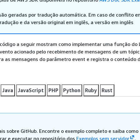
são geradas por tradução automática. Em caso de conflito en
adução e da versão original em inglês, a versão em inglês
 código a seguir mostram como implementar uma função do
vento acionado pelo recebimento de mensagens de um tópic
ra as mensagens do parâmetro event e registra o conteúdo 
Java
JavaScript
PHP
Python
Ruby
Rust
is sobre GitHub. Encontre o exemplo completo e saiba como
rar e executar no repositório dos
Exemplos sem servidor
.