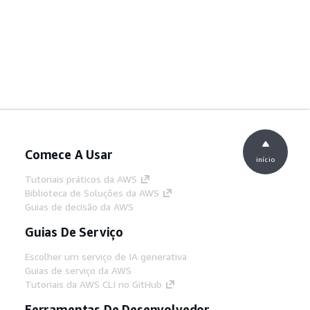
Comece A Usar
início
Tutoriais práticos da AWS
Biblioteca de Soluções da AWS
Guias de decisão da AWS
Guias De Serviço
Escolher um serviço de IA generativa
Guias de serviço da AWS
Tutoriais da AWS CLI no GitHub
Ferramentas De Desenvolvedor