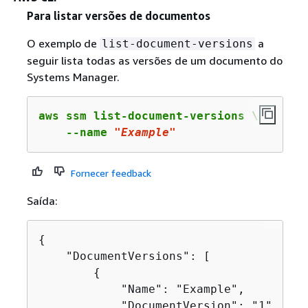
Para listar versões de documentos
O exemplo de
a
list-document-versions
seguir lista todas as versões de um documento do
Systems Manager.
aws ssm list-document-versions \

    --name 
"Example"
Fornecer feedback
Saída:
{
    "DocumentVersions": [

{
            "Name": "Example",

            "DocumentVersion": "1",
