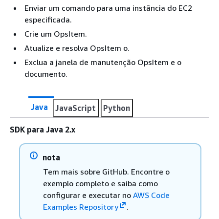
Enviar um comando para uma instância do EC2
especificada.
Crie um OpsItem.
Atualize e resolva OpsItem o.
Exclua a janela de manutenção OpsItem e o
documento.
Java
JavaScript
Python
SDK para Java 2.x
nota
Tem mais sobre GitHub. Encontre o
exemplo completo e saiba como
configurar e executar no
AWS Code
Examples Repository
.