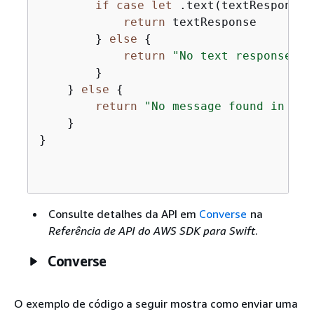
if
case
let
 .text(textResponse)
return
 textResponse

        } 
else
{
return
"No text response fo
        }

    } 
else
{
return
"No message found in con
    }

}

Consulte detalhes da API em
Converse
na
Referência de API do AWS SDK para Swift
.
Converse
O exemplo de código a seguir mostra como enviar uma