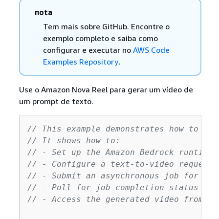
nota
Tem mais sobre GitHub. Encontre o
exemplo completo e saiba como
configurar e executar no
AWS Code
Examples Repository
.
Use o Amazon Nova Reel para gerar um vídeo de
um prompt de texto.
// This example demonstrates how to use
// It shows how to:
// - Set up the Amazon Bedrock runtime 
// - Configure a text-to-video request
// - Submit an asynchronous job for vid
// - Poll for job completion status
// - Access the generated video from S3