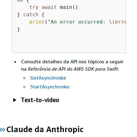
try
await
 main()

} 
catch
{
print
(
"An error occurred: 
\(error)
"
}

Consulte detalhes da API nos tópicos a seguir
na
Referência de API do AWS SDK para Swift
.
GetAsyncInvoke
StartAsyncInvoke
Text-to-video
Claude da Anthropic