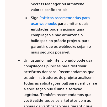
Secrets Manager ou armazene
valores confidenciais.
Siga
Práticas recomendadas para
usar webhooks
para limitar quais
entidades podem acionar uma
compilação e não armazene o
buildspec no próprio projeto, para
garantir que os webhooks sejam o
mais seguros possível.
Um usuário mal-intencionado pode usar
compilações públicas para distribuir
artefatos danosos. Recomendamos que
os administradores do projeto analisem
todas as solicitações pull para verificar se
a solicitação pull é uma alteração
legítima. Também recomendamos que
você valide todos os artefatos com as
somas de verificação para garantir que