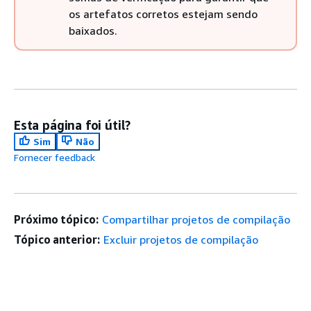
os artefatos corretos estejam sendo
baixados.
Esta página foi útil?
Sim
Não
Fornecer feedback
Próximo tópico:
Compartilhar projetos de compilação
Tópico anterior:
Excluir projetos de compilação