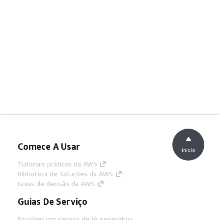
Comece A Usar
início
Tutoriais práticos da AWS
Biblioteca de Soluções da AWS
Guias de decisão da AWS
Guias De Serviço
Escolher um serviço de IA generativa